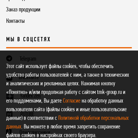
Заказ продукции
Контакты
МЫ В СОЦСЕТЯХ
Telegram
Этот сайт использует файлы cookies, чтобы обеспечить
удобство работы пользователей с ним, а также в технических
ВКонтакте
и аналитических и рекламных целях. Нажимая кнопку
«Понятно» и/или продолжая работу с сайтом tmk-group.ru и
Yandex.Zen
его поддоменами, Вы даете
Согласие
на обработку данных
пользователя сайта (файлы cookies и иные пользовательские
RUTUBE
данные) в соответствии с
Политикой обработки персональных
данных
. Вы можете в любое время запретить сохранение
Одноклассники
файлов cookies в настройках своего браузера.