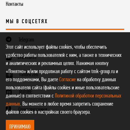
Контакты
МЫ В СОЦСЕТЯХ
Telegram
Этот сайт использует файлы cookies, чтобы обеспечить
удобство работы пользователей с ним, а также в технических
ВКонтакте
и аналитических и рекламных целях. Нажимая кнопку
«Понятно» и/или продолжая работу с сайтом tmk-group.ru и
Yandex.Zen
его поддоменами, Вы даете
Согласие
на обработку данных
пользователя сайта (файлы cookies и иные пользовательские
RUTUBE
данные) в соответствии с
Политикой обработки персональных
данных
. Вы можете в любое время запретить сохранение
Одноклассники
файлов cookies в настройках своего браузера.
ПРИНИМАЮ