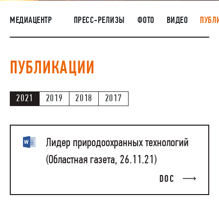
НАШИ ЛЮДИ
МЕДИАЦЕНТР
ПРЕСС-РЕЛИЗЫ
ФОТО
ВИДЕО
ПУБЛ
ОКРУЖАЮЩАЯ СРЕДА
МЕДИАЦЕНТР
ПУБЛИКАЦИИ
ЗАКУПКИ
2021
2019
2018
2017
Лидер природоохранных технологий
(Областная газета, 26.11.21)
DOC