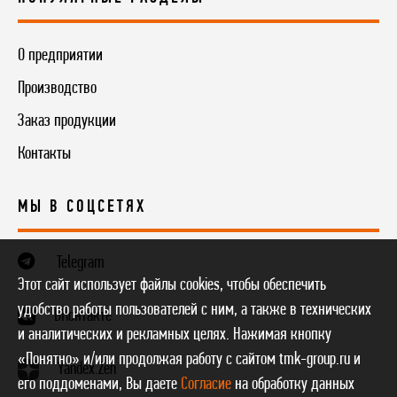
О предприятии
Производство
Заказ продукции
Контакты
МЫ В СОЦСЕТЯХ
Telegram
Этот сайт использует файлы cookies, чтобы обеспечить
удобство работы пользователей с ним, а также в технических
ВКонтакте
и аналитических и рекламных целях. Нажимая кнопку
«Понятно» и/или продолжая работу с сайтом tmk-group.ru и
Yandex.Zen
его поддоменами, Вы даете
Согласие
на обработку данных