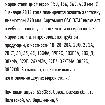
марок стали диаметром 150, 156, 360, 400 мм. С
1 января 2014 года планируется освоить заготовку
диаметром 290 мм. Сортамент ОАО "СТЗ" включает
в себя основные углеродистые и легированные
марки стали для производства трубной
продукции, в частности 10, 20, 20А, 20Ф, 20ФА,
20КТ, 30, 35, 45, 13ХФА, 09Г2С, 30ХГСА, 40Х, Д,
30ХМА, 32ХГ, 26ХМФА, 32Г2, 32ХГМА, 38Г2С,
38Г2СФ. Возможно, по согласованию,
изготовление других марок стали."
Почтовый адрес: 623388, Свердловская обл., г.
Полевской, ул. Вершинина, 9