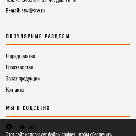
Тел:
+7 (34350) 4-55-44, доб. 76 101
E-mail:
stw@stw.ru
ПОПУЛЯРНЫЕ РАЗДЕЛЫ
О предприятии
Производство
Заказ продукции
Контакты
МЫ В СОЦСЕТЯХ
Telegram
Этот сайт использует файлы cookies, чтобы обеспечить