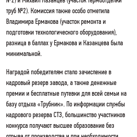
№2) и Михаил Казанцев (участок термоотделки
труб №2). Комиссия также особо отметила
Владимира Ермакова (участок ремонта и
подготовки технологического оборудования),
разница в баллах у Ермакова и Казанцева была
минимальной.
Наградой победителям стало зачисление в
кадровый резерв завода, а также денежные
премии и бесплатные путевки для всей семьи на
базу отдыха «Трубник». По информации службы
кадрового резерва СТЗ, большинство участников
конкурса получают высшее образование без
отрыва от производства и при необходимости