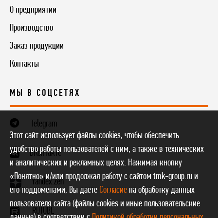
О предприятии
Производство
Заказ продукции
Контакты
МЫ В СОЦСЕТЯХ
Telegram
Этот сайт использует файлы cookies, чтобы обеспечить
удобство работы пользователей с ним, а также в технических
ВКонтакте
и аналитических и рекламных целях. Нажимая кнопку
«Понятно» и/или продолжая работу с сайтом tmk-group.ru и
Yandex.Zen
его поддоменами, Вы даете
Согласие
на обработку данных
пользователя сайта (файлы cookies и иные пользовательские
RUTUBE
данные) в соответствии с
Политикой обработки персональных