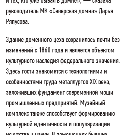
и тех, кто уже бывал в домне», — сказала
руководитель МК «Северская домна» Дарья
Ряпусова.
Здание доменного цеха сохранилось почти без
изменений с 1860 года и является объектом
культурного наследия федерального значения.
Здесь гости знакомятся с технологиями и
особенностями труда металлургов XIX века,
заложивших фундамент современной мощи
промышленных предприятий. Музейный
комплекс также способствует формированию
культурной идентичности и популяризации
искусства и науки. В помещениях бывших