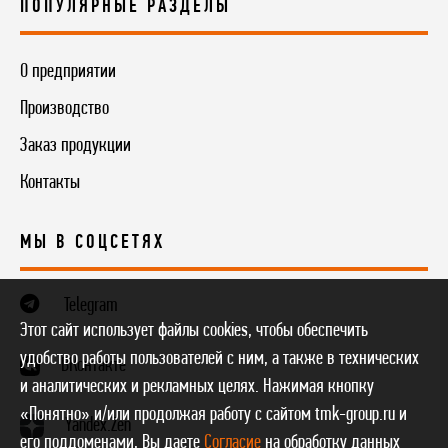
ПОПУЛЯРНЫЕ РАЗДЕЛЫ
О предприятии
Производство
Заказ продукции
Контакты
МЫ В СОЦСЕТЯХ
Telegram
Этот сайт использует файлы cookies, чтобы обеспечить
удобство работы пользователей с ним, а также в технических
ВКонтакте
и аналитических и рекламных целях. Нажимая кнопку
«Понятно» и/или продолжая работу с сайтом tmk-group.ru и
Yandex.Zen
его поддоменами, Вы даете
Согласие
на обработку данных