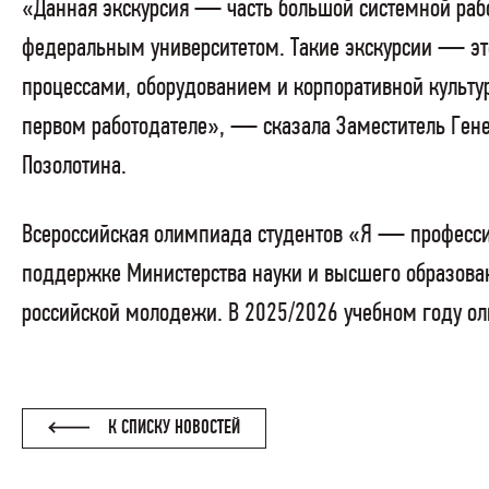
«Данная экскурсия — часть большой системной раб
федеральным университетом. Такие экскурсии — это
процессами, оборудованием и корпоративной культу
первом работодателе», — сказала Заместитель Гене
Позолотина.
Всероссийская олимпиада студентов «Я — професс
поддержке Министерства науки и высшего образован
российской молодежи. В 2025/2026 учебном году о
К СПИСКУ НОВОСТЕЙ