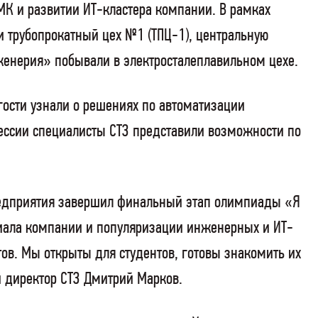
МК и развитии ИТ-кластера компании. В рамках
 трубопрокатный цех №1 (ТПЦ-1), центральную
женерия» побывали в электросталеплавильном цехе.
ости узнали о решениях по автоматизации
сессии специалисты СТЗ представили возможности по
предприятия завершил финальный этап олимпиады «Я
циала компании и популяризации инженерных и ИТ-
ов. Мы открыты для студентов, готовы знакомить их
 директор СТЗ Дмитрий Марков.