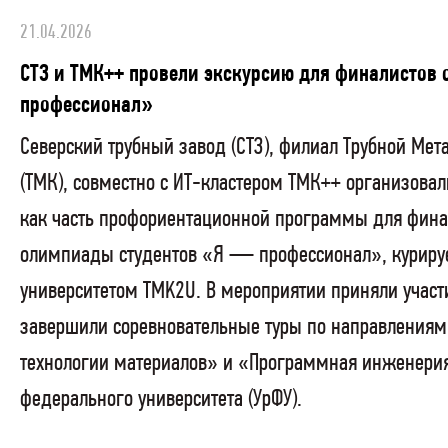
21.04.2026
СТЗ и ТМК++ провели экскурсию для финалисто
профессионал»
Северский трубный завод (СТЗ), филиал Трубной Ме
(ТМК), совместно с ИТ-кластером ТМК++ организовал
как часть профориентационной программы для фина
олимпиады студентов «Я — профессионал», курир
университетом TMK2U. В мероприятии приняли участ
завершили соревновательные туры по направлениям
технологии материалов» и «Программная инженерия
федерального университета (УрФУ).