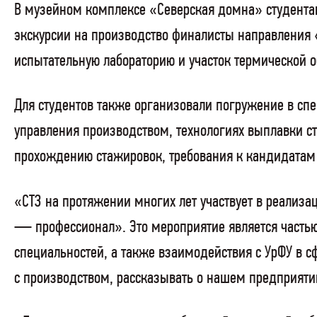
В музейном комплексе «Северская домна» студентам
экскурсии на производство финалисты направления 
испытательную лабораторию и участок термической 
Для студентов также организовали погружение в сп
управления производством, технологиях выплавки с
прохождению стажировок, требования к кандидатам 
«СТЗ на протяжении многих лет участвует в реализ
— профессионал». Это мероприятие является часть
специальностей, а также взаимодействия с УрФУ в с
с производством, рассказывать о нашем предприят