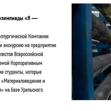
в олимпиады «Я —
таллургической Компании
и экскурсию на предприятие
листов Всероссийской
уемой Корпоративным
ие студенты, которые
 «Материаловедение и
» на базе Уральского