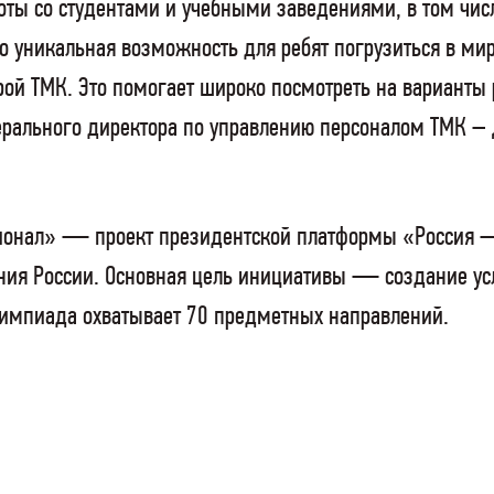
оты со студентами и учебными заведениями, в том чи
 уникальная возможность для ребят погрузиться в мир
рой ТМК. Это помогает широко посмотреть на варианты
рального директора по управлению персоналом ТМК – 
ионал» — проект президентской платформы «Россия 
ия России. Основная цель инициативы — создание усл
лимпиада охватывает 70 предметных направлений.