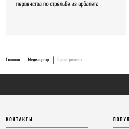
первенства по стрельбе из арбалета
Главная
Медиацентр
Пресс-релизы
КОНТАКТЫ
ПОПУ