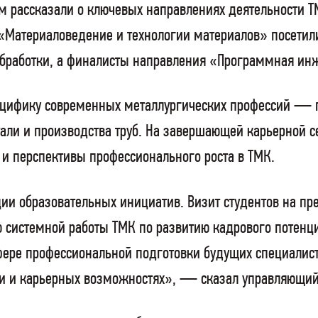
 рассказали о ключевых направлениях деятельности Т
«Материаловедение и технологии материалов» посетили
обработки, а финалисты направления «Программная ин
ецифику современных металлургических профессий — г
тали и производства труб. На завершающей карьерной 
и перспективы профессионального роста в ТМК.
ации образовательных инициатив. Визит студентов на 
ю системной работы ТМК по развитию кадрового потен
фере профессиональной подготовки будущих специалист
ии и карьерных возможностях», — сказал управляющий