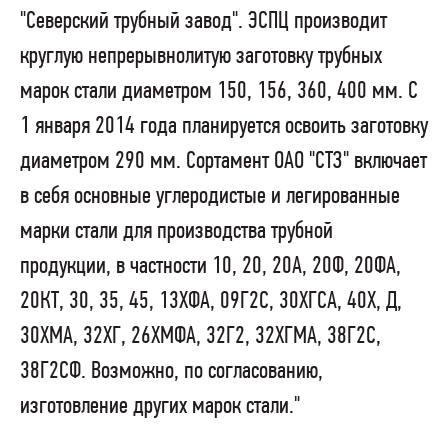
"Северский трубный завод". ЭСПЦ производит
круглую непрерывнолитую заготовку трубных
марок стали диаметром 150, 156, 360, 400 мм. С
1 января 2014 года планируется освоить заготовку
диаметром 290 мм. Сортамент ОАО "СТЗ" включает
в себя основные углеродистые и легированные
марки стали для производства трубной
продукции, в частности 10, 20, 20А, 20Ф, 20ФА,
20КТ, 30, 35, 45, 13ХФА, 09Г2С, 30ХГСА, 40Х, Д,
30ХМА, 32ХГ, 26ХМФА, 32Г2, 32ХГМА, 38Г2С,
38Г2СФ. Возможно, по согласованию,
изготовление других марок стали."